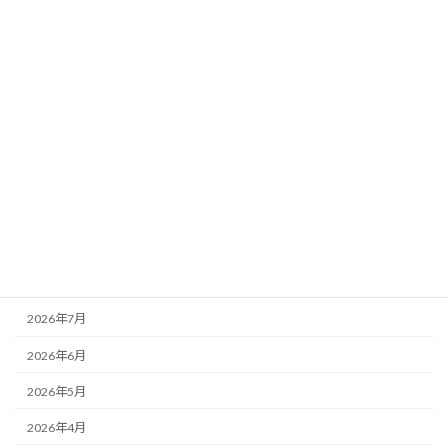
2026年4月28日
カテゴリー
お知らせ
看多機
訪問看護
アーカイブ
2026年7月
2026年6月
2026年5月
2026年4月