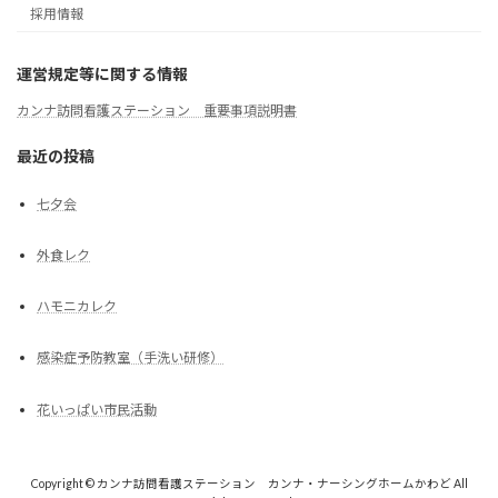
採用情報
運営規定等に関する情報
カンナ訪問看護ステーション 重要事項説明書
最近の投稿
七夕会
外食レク
ハモニカレク
感染症予防教室（手洗い研修）
花いっぱい市民活動
Copyright © カンナ訪問看護ステーション カンナ・ナーシングホームかわど All